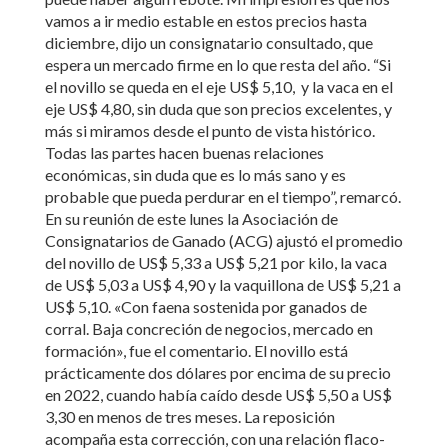
vamos a ir medio estable en estos precios hasta
diciembre, dijo un consignatario consultado, que
espera un mercado firme en lo que resta del año. “Si
el novillo se queda en el eje US$ 5,10, y la vaca en el
eje US$ 4,80, sin duda que son precios excelentes, y
más si miramos desde el punto de vista histórico.
Todas las partes hacen buenas relaciones
económicas, sin duda que es lo más sano y es
probable que pueda perdurar en el tiempo”, remarcó.
En su reunión de este lunes la Asociación de
Consignatarios de Ganado (ACG) ajustó el promedio
del novillo de US$ 5,33 a US$ 5,21 por kilo, la vaca
de US$ 5,03 a US$ 4,90 y la vaquillona de US$ 5,21 a
US$ 5,10. «Con faena sostenida por ganados de
corral. Baja concreción de negocios, mercado en
formación», fue el comentario. El novillo está
prácticamente dos dólares por encima de su precio
en 2022, cuando había caído desde US$ 5,50 a US$
3,30 en menos de tres meses. La reposición
acompaña esta corrección, con una relación flaco-