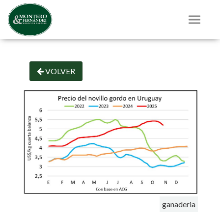
VOLVER
ganaderia