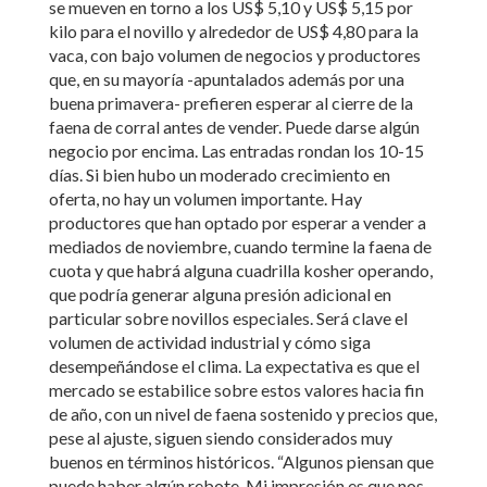
se mueven en torno a los US$ 5,10 y US$ 5,15 por
kilo para el novillo y alrededor de US$ 4,80 para la
vaca, con bajo volumen de negocios y productores
que, en su mayoría -apuntalados además por una
buena primavera- prefieren esperar al cierre de la
faena de corral antes de vender. Puede darse algún
negocio por encima. Las entradas rondan los 10-15
días. Si bien hubo un moderado crecimiento en
oferta, no hay un volumen importante. Hay
productores que han optado por esperar a vender a
mediados de noviembre, cuando termine la faena de
cuota y que habrá alguna cuadrilla kosher operando,
que podría generar alguna presión adicional en
particular sobre novillos especiales. Será clave el
volumen de actividad industrial y cómo siga
desempeñándose el clima. La expectativa es que el
mercado se estabilice sobre estos valores hacia fin
de año, con un nivel de faena sostenido y precios que,
pese al ajuste, siguen siendo considerados muy
buenos en términos históricos. “Algunos piensan que
puede haber algún rebote. Mi impresión es que nos