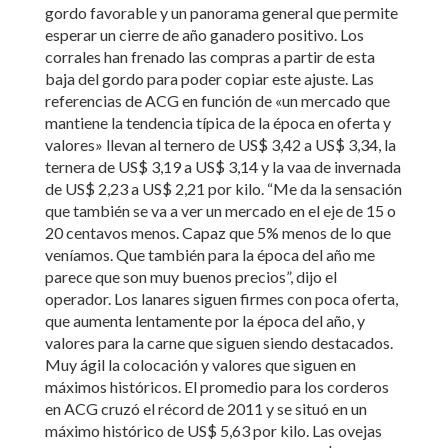
gordo favorable y un panorama general que permite
esperar un cierre de año ganadero positivo. Los
corrales han frenado las compras a partir de esta
baja del gordo para poder copiar este ajuste. Las
referencias de ACG en función de «un mercado que
mantiene la tendencia típica de la época en oferta y
valores» llevan al ternero de US$ 3,42 a US$ 3,34, la
ternera de US$ 3,19 a US$ 3,14 y la vaa de invernada
de US$ 2,23 a US$ 2,21 por kilo. “Me da la sensación
que también se va a ver un mercado en el eje de 15 o
20 centavos menos. Capaz que 5% menos de lo que
veníamos. Que también para la época del año me
parece que son muy buenos precios”, dijo el
operador. Los lanares siguen firmes con poca oferta,
que aumenta lentamente por la época del año, y
valores para la carne que siguen siendo destacados.
Muy ágil la colocación y valores que siguen en
máximos históricos. El promedio para los corderos
en ACG cruzó el récord de 2011 y se situó en un
máximo histórico de US$ 5,63 por kilo. Las ovejas